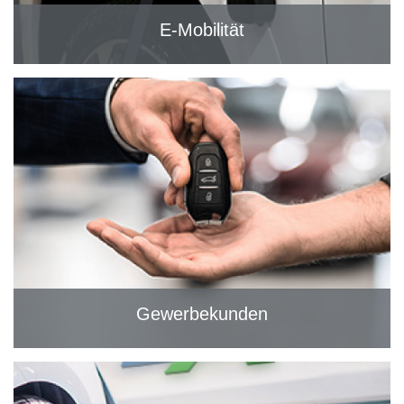
E-Mobilität
Gewerbekunden