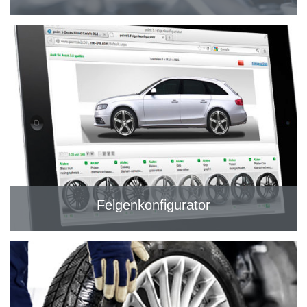
Felgenkonfigurator