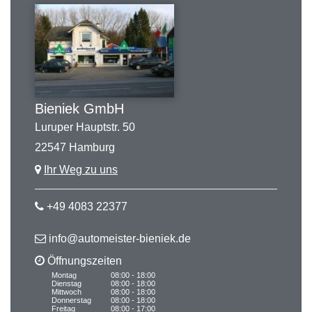
Bieniek GmbH
Luruper Hauptstr. 50
22547 Hamburg
Ihr Weg zu uns
+49 4083 22377
info@automeister-bieniek.de
Öffnungszeiten
Montag
08:00 - 18:00
Dienstag
08:00 - 18:00
Mittwoch
08:00 - 18:00
Donnerstag
08:00 - 18:00
Freitag
08:00 - 17:00