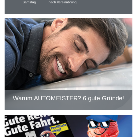
Samstag
nach Vereinabrung
Warum AUTOMEISTER? 6 gute Gründe!